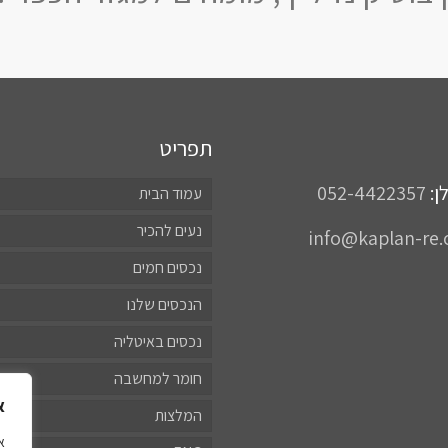
תפריט
ן:
052-4422357
עמוד הבית
נעים להכיר
info@kaplan-re.c
נכסים חמים
הנכסים שלנו
נכסים באיטליה
חומר למחשבה
א
המלצות