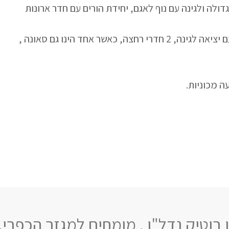
 ולגינה עם נוף לאגם, יחידת הורים עם חדר ארונות
קומת הקרקע כוללת את חדר עבודה, 2 חדרי שינה עם יציאה לגינה, 2 חדרי רחצה, כאשר אחד הינו גם סאונה ,
ה מכוניות.
 בוטיק נדל"ן , מומחים למגזר הכפרי.