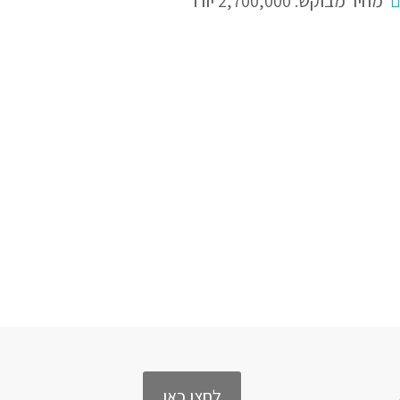
מחיר מבוקש: 2,700,000 יורו
לחצו כאן