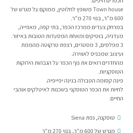
הכפרים היפים.
Town house משופץ לחלוטין, ממוקם על מגרש של
600 מ"ר, בנוי 270 מ"ר.
במרחק צעדים ממרכז הכפר, בתי קפה, מאפייה,
מעדניה, בוטיקים ומאחת המסעדות הטובות באיזור.
3 מפלסים, 3 מסטרים, רצפת טרקוטה מהממת
ועיצוב שמכניס לאווירה.
מהחדרים רואים את נוף הכפר על הגבהות הירוקות
הטוסקניות.
פינה קסומה הטבולה בגינה יפייפיה.
לחיות את הכפר הטוסקני בשכנות לאיטלקים אוהבי
החיים.
טוסקנה, נפת Siena
מגרש של 600 מ"ר, בנוי 270 מ"ר