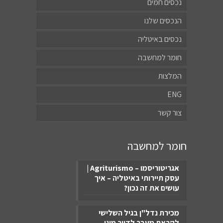
נכסים חמים
הנכסים שלנו
נכסים באיטליה
חומר למחשבה
המלצות
ENG
צור קשר
חומר למחשבה
אגריטוריסמו – Agriturismo |
עסק תיירותי באיטליה – איך
עושים את זה נכון?
מכירת נדל"ן בגיל השלישי
לקראת מעבר לדיור מוגן –