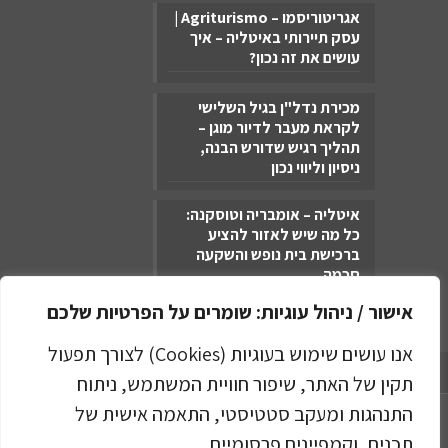
אגריטוריסמו – Agriturismo |
עסק תיירותי באיטליה – איך
עושים את זה נכון?
מכירת נדל"ן בגיל השלישי
לקראת מעבר לדיור מוגן –
תהליך רגיש שדורש הבנה,
ניסיון וליווי נכון
איטליה – אומבריה וטוסקנה:
כל מה שיש לאזור להציע
ברכישת בית נופש והשקעה
חכמה
אישור / ניהול עוגיות: שומרים על הפרטיות שלכם
אנו עושים שימוש בעוגיות (Cookies) לצורך תפעול
מדיניות הפרטיות
תקין של האתר, שיפור חוויית המשתמש, ניתוח
התנהגות ומעקב סטטיסטי, התאמה אישית של
תכנים, וקמפיינים פרסומיים.