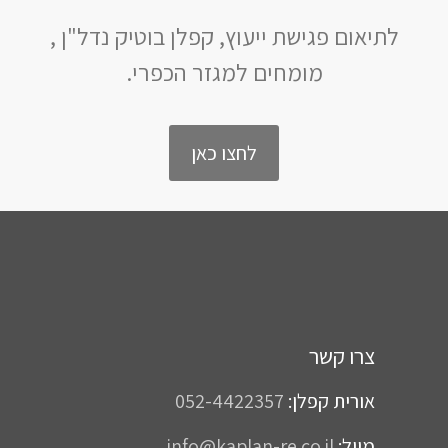
לתיאום פגישת ייעוץ, קפלן בוטיק נדל"ן ,
מומחים למגזר הכפרי.
לחצו כאן
צרו קשר
אורית קפלן:
052-4422357
מייל:
info@kaplan-re.co.il