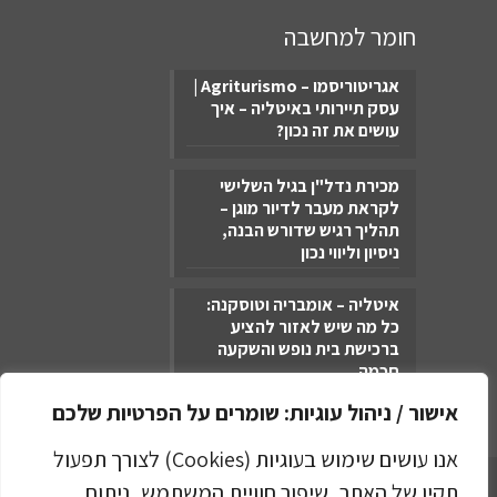
חומר למחשבה
אגריטוריסמו – Agriturismo |
עסק תיירותי באיטליה – איך
עושים את זה נכון?
מכירת נדל"ן בגיל השלישי
לקראת מעבר לדיור מוגן –
תהליך רגיש שדורש הבנה,
ניסיון וליווי נכון
איטליה – אומבריה וטוסקנה:
כל מה שיש לאזור להציע
ברכישת בית נופש והשקעה
חכמה
אישור / ניהול עוגיות: שומרים על הפרטיות שלכם
אנו עושים שימוש בעוגיות (Cookies) לצורך תפעול
מדיניות הפרטיות
תקין של האתר, שיפור חוויית המשתמש, ניתוח