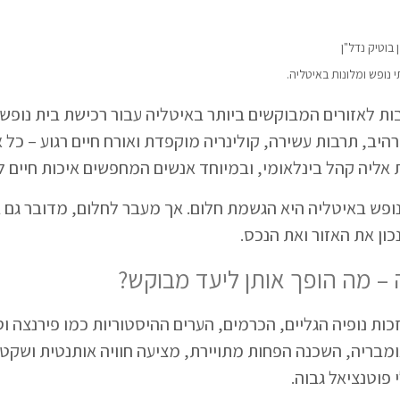
בוטיק נדל"ן
 נופש ומלונות באיטליה.
ת לאזורים המבוקשים ביותר באיטליה עבור רכישת בית נופש
יב, תרבות עשירה, קולינריה מוקפדת ואורח חיים רגוע – כל אלו
 אליה קהל בינלאומי, ובמיוחד אנשים המחפשים איכות חיים 
 נופש באיטליה היא הגשמת חלום. אך מעבר לחלום, מדובר גם
ון את האזור ואת הנכס.
 – מה הופך אותן ליעד מבוקש?
כות נופיה הגליים, הכרמים, הערים ההיסטוריות כמו פירנצה ו
בריה, השכנה הפחות מתויירת, מציעה חוויה אותנטית ושקטה
 פוטנציאל גבוה.