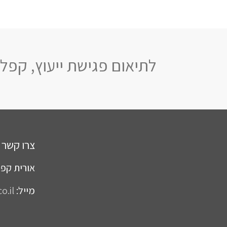
לתיאום פגישת ייעוץ, קפלן
צרו קשר
אורית קפל
מייל:
o.il