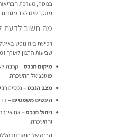
בנוסף, מערכת הבריאות
מתקדמים לצד מגורים ב
מה חשוב לדעת לפ
רכישת בית נופש באיטל
שביעות הרצון לאורך זמן
מיקום הנכס
– קרבה לשד
פוטנציאל ההשכרה.
מצב הנכס
– נכסים רבי
היבטים משפטיים
– בדי
ניהול הנכס
– אם אינכם 
וההשכרה.
הבנה של הנקודות הלל