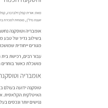
מאת: אורית קפלן זילברברג, קפלן 
יועצת נדל"ן , מומחית למכירת בתי
אומבריה וטוסקנה נחשבו
בשילוב נדיר של טבע מרה
מגורים ייחודית שמושכת
עבור רבים, רכישת בית
מושכלת כאשר בוחרים נכ
אומבריה וטוסקנה
טוסקנה ידועה בעולם בז
האיטלקית הקלאסית. אומ
נגישים יותר ונכסים בעלי