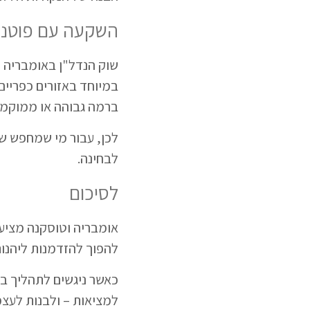
השקעה עם פוטנצ
שוק הנדל"ן באומבריה 
במיוחד באזורים כפריים
ברמה גבוהה או ממוקמי
לכן, עבור מי שמחפש שי
לבחינה.
לסיכום
אומבריה וטוסקנה מציעות
להפוך להזדמנות ליהנות
כאשר ניגשים לתהליך בצ
למציאות – ולבנות לעצ