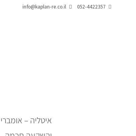
info@kaplan-re.co.il
052-4422357
איטליה – אומברי
והשקעה חכמה