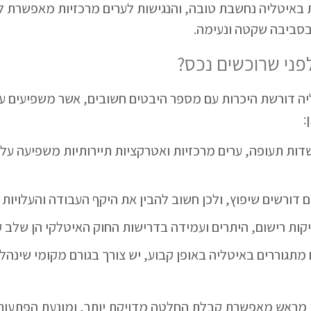
 באיטליה נחשבת טובה, והנגישות לערים מרכזיות מאפשרת ל
סביבה שקטה ונעימה.
ני שרוכשים נכס?
יה דורשת היכרות עם מספר היבטים חשובים, אשר משפיעים 
:
ות תעופה, ערים מרכזיות ואטרקציות תיירותיות משפיעה על 
ם דורשים שיפוץ, ולכן חשוב להבין את היקף העבודה והעלויות
קות רישום, היתרים ועמידה בדרישות החוק האיטלקי הן שלב ק
מתגוררים באיטליה באופן קבוע, יש צורך בגורם מקומי שינה
ו מראש מאפשרת קבלת החלטה מדויקת יותר, ומונעת הפתעו